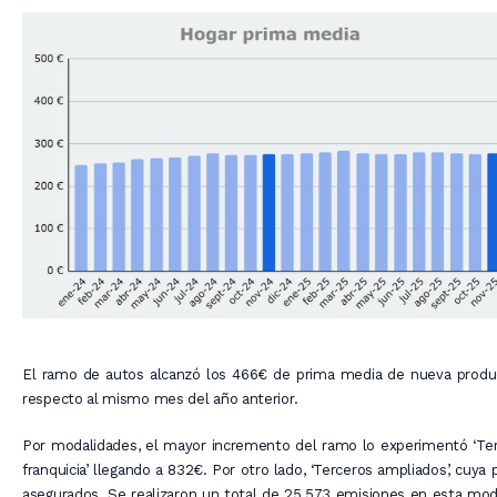
El ramo de autos alcanzó los 466€ de prima media de nueva prod
respecto al mismo mes del año anterior.
Por modalidades, el mayor incremento del ramo lo experimentó ‘Terc
franquicia’ llegando a 832€. Por otro lado, ‘Terceros ampliados’, cu
asegurados. Se realizaron un total de 25.573 emisiones en esta moda