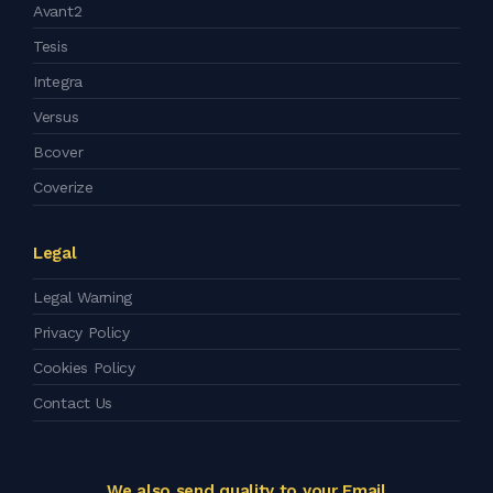
Avant2
Tesis
Integra
Versus
Bcover
Coverize
Legal
Legal Warning
Privacy Policy
Cookies Policy
Contact Us
We also send quality to your Email