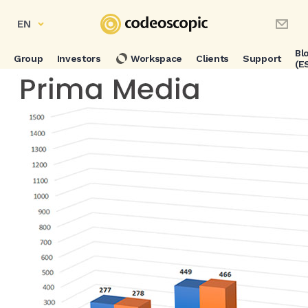
EN
Bl
Group
Investors
Workspace
Clients
Support
(E