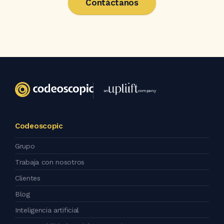
Contáctanos
an
company
Codeoscopic
Grupo
Trabaja con nosotros
Clientes
Blog
Inteligencia artificial