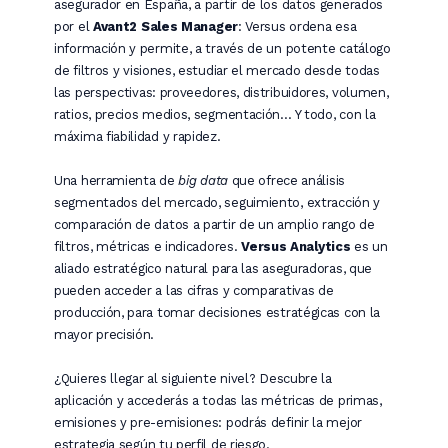
asegurador en España, a partir de los datos generados
por el
Avant2 Sales Manager
: Versus ordena esa
información y permite, a través de un potente catálogo
de filtros y visiones, estudiar el mercado desde todas
las perspectivas: proveedores, distribuidores, volumen,
ratios, precios medios, segmentación… Y todo, con la
máxima fiabilidad y rapidez.
Una herramienta de
big data
que ofrece análisis
segmentados del mercado, seguimiento, extracción y
comparación de datos a partir de un amplio rango de
filtros, métricas e indicadores.
Versus Analytics
es un
aliado estratégico natural para las aseguradoras, que
pueden acceder a las cifras y comparativas de
producción, para tomar decisiones estratégicas con la
mayor precisión.
¿Quieres llegar al siguiente nivel? Descubre la
aplicación y accederás a todas las métricas de primas,
emisiones y pre-emisiones: podrás definir la mejor
estrategia según tu perfil de riesgo.