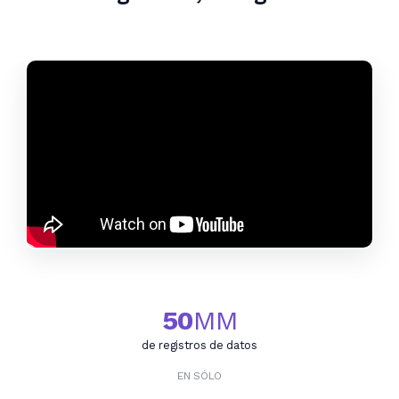
50
MM
de registros de datos
EN SÓLO