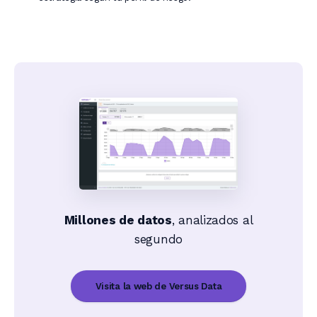
Millones de datos
, analizados al
segundo
Visita la web de Versus Data