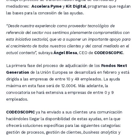
mediadores:
Accelera Pyme
y
Kit Digital
, programas que regulan
las bases para la concesión de las ayudas.
“Desde nuestra experiencia como proveedor tecnológico de
referencia del sector nos sentimos plenamente comprometidos con
esta iniciativa sectorial, que va a suponer un importante apoyo para
el crecimiento de todos nuestros clientes y del canal mediado en el
actual contexto”,
subraya
Ángel Blesa
, CEO de
CODEOSCOPIC
.
La primera fase del proceso de adjudicación de los
Fondos Next
Generation
de la Unión Europea se desarrollará en febrero y está
dirigida a las empresas de entre 10 y 49 empleados. La ayuda
máxima en esta fase será de 12.000€. Más adelante, la
convocatoria se hará extensiva a empresas de entre 0 y 9
empleados.
CODEOSCOPIC
ya ha enviado a sus clientes una comunicación
haciéndoles llegar la disponibilidad de estas ayudas, en la que
ofrecerá soluciones específicas para las siguientes categorías:
gestión de procesos, gestión de clientes,
business analytics
y