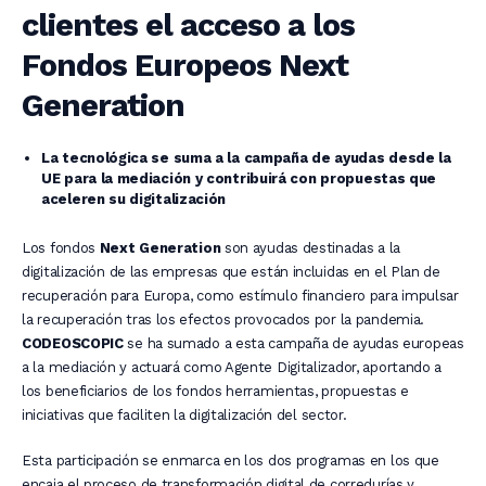
clientes el acceso a los
Fondos Europeos Next
Generation
La tecnológica se suma a la campaña de ayudas desde la
UE para la mediación y contribuirá con propuestas que
aceleren su digitalización
Los fondos
Next Generation
son ayudas destinadas a la
digitalización de las empresas que están incluidas en el Plan de
recuperación para Europa, como estímulo financiero para impulsar
la recuperación tras los efectos provocados por la pandemia.
CODEOSCOPIC
se ha sumado a esta campaña de ayudas europeas
a la mediación y actuará como Agente Digitalizador, aportando a
los beneficiarios de los fondos herramientas, propuestas e
iniciativas que faciliten la digitalización del sector.
Esta participación se enmarca en los dos programas en los que
encaja el proceso de transformación digital de corredurías y