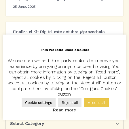
25 June, 2025
Finaliza el Kit Digital este octubre ¡Aprovechalo
ahora!
11 June, 2025
This website uses cookies
We use our own and third-party cookies to improve your
experience by analyzing anonymous user browsing. You
can obtain more information by clicking on "Read more",
Search the blog
reject all cookies by clicking on the "Reject all" button,
accept all cookies by clicking on the "Accept all" button or
configure them by clicking on the "Configure Cookies"
button.
Cookie settings
Reject all
Accept all
Categories
Read more