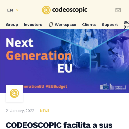
EN
Bl
Group
Investors
Workspace
Clients
Support
(E
21 January, 2022
NEWS
CODEOSCOPIC facilita a sus