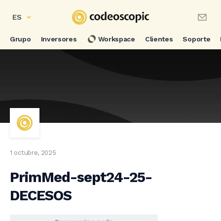
ES
Grupo
Inversores
Workspace
Clientes
Soporte
1 octubre, 2025
PrimMed-sept24-25-
DECESOS