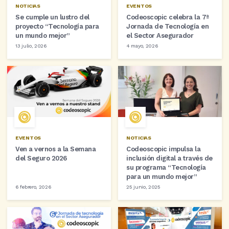
NOTICIAS
EVENTOS
Se cumple un lustro del
Codeoscopic celebra la 7ª
proyecto “Tecnología para
Jornada de Tecnología en
un mundo mejor”
el Sector Asegurador
13 julio, 2026
4 mayo, 2026
EVENTOS
NOTICIAS
Ven a vernos a la Semana
Codeoscopic impulsa la
del Seguro 2026
inclusión digital a través de
su programa “Tecnología
para un mundo mejor”
6 febrero, 2026
25 junio, 2025