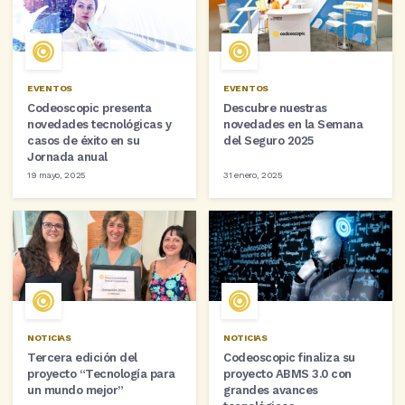
EVENTOS
EVENTOS
Codeoscopic presenta
Descubre nuestras
novedades tecnológicas y
novedades en la Semana
casos de éxito en su
del Seguro 2025
Jornada anual
19 mayo, 2025
31 enero, 2025
NOTICIAS
NOTICIAS
Tercera edición del
Codeoscopic finaliza su
proyecto “Tecnología para
proyecto ABMS 3.0 con
un mundo mejor”
grandes avances