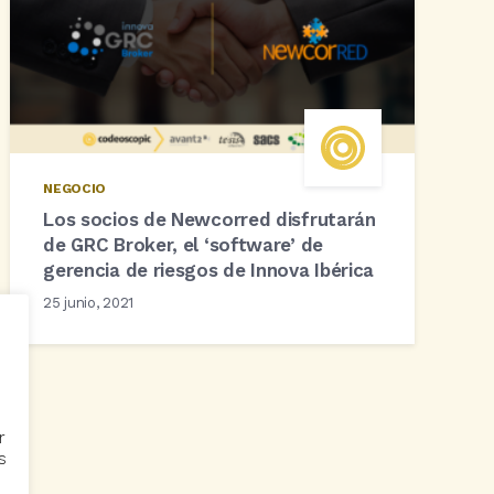
NEGOCIO
Los socios de Newcorred disfrutarán
de GRC Broker, el ‘software’ de
gerencia de riesgos de Innova Ibérica
25 junio, 2021
r
s