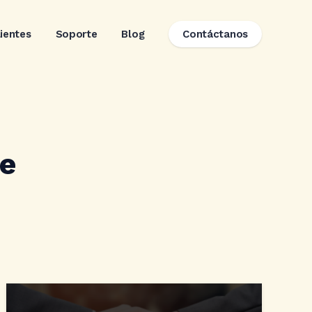
lientes
Soporte
Blog
Contáctanos
te