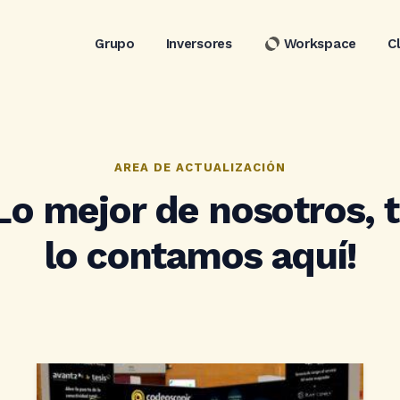
Grupo
Inversores
Workspace
C
AREA DE ACTUALIZACIÓN
Lo mejor de nosotros, 
lo contamos aquí!