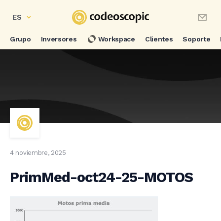
ES
Grupo
Inversores
Workspace
Clientes
Soporte
4 noviembre, 2025
PrimMed-oct24-25-MOTOS