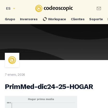
ES
Grupo
Inversores
Workspace
Clientes
Soporte
7 enero, 2026
PrimMed-dic24-25-HOGAR