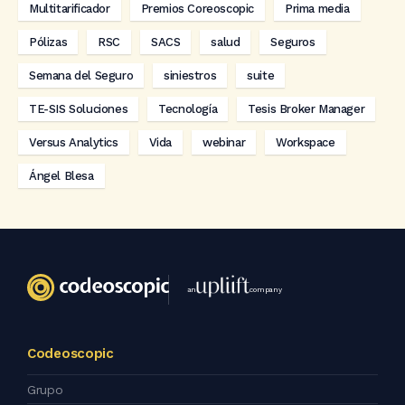
Multitarificador
Premios Coreoscopic
Prima media
Pólizas
RSC
SACS
salud
Seguros
Semana del Seguro
siniestros
suite
TE-SIS Soluciones
Tecnología
Tesis Broker Manager
Versus Analytics
Vida
webinar
Workspace
Ángel Blesa
an
company
Codeoscopic
Grupo