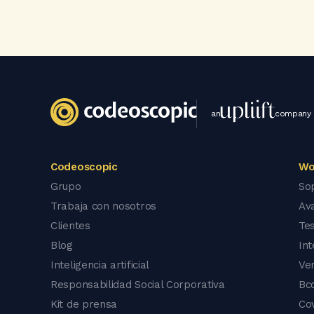
an
company
Codeoscopic
Wo
Grupo
So
Trabaja con nosotros
Av
Clientes
Tes
Blog
In
Inteligencia artificial
Ve
Responsabilidad Social Corporativa
Bc
Kit de prensa
Co