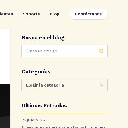
lientes
Soporte
Blog
Contáctanos
Busca en el blog
Categorías
Últimas Entradas
23 julio, 2026
Novedades y mejoras en las aplicaciones.