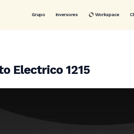
Grupo
Inversores
Workspace
C
to Electrico 1215