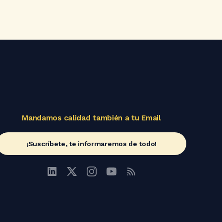
Mandamos calidad también a tu Email
¡Suscríbete, te informaremos de todo!