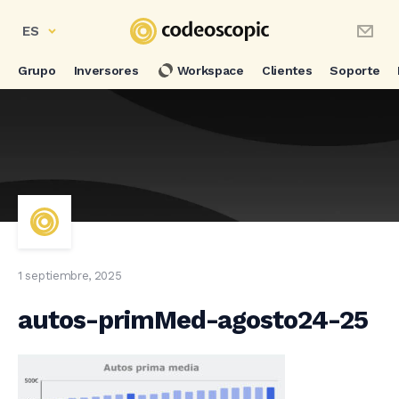
ES
Grupo
Inversores
Workspace
Clientes
Soporte
1 septiembre, 2025
autos-primMed-agosto24-25