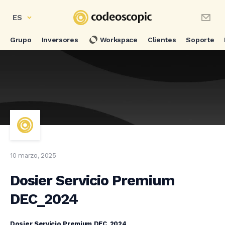
ES
Grupo
Inversores
Workspace
Clientes
Soporte
10 marzo, 2025
Dosier Servicio Premium
DEC_2024
Dosier Servicio Premium DEC_2024