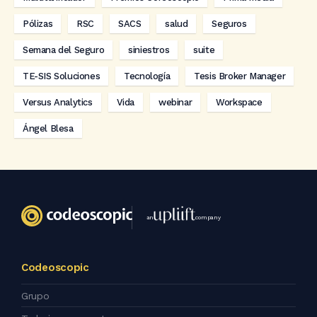
Pólizas
RSC
SACS
salud
Seguros
Semana del Seguro
siniestros
suite
TE-SIS Soluciones
Tecnología
Tesis Broker Manager
Versus Analytics
Vida
webinar
Workspace
Ángel Blesa
an
company
Codeoscopic
Grupo