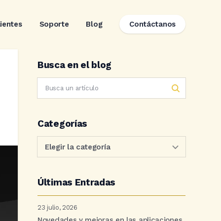
lientes
Soporte
Blog
Contáctanos
Busca en el blog
Categorías
Últimas Entradas
23 julio, 2026
Novedades y mejoras en las aplicaciones.