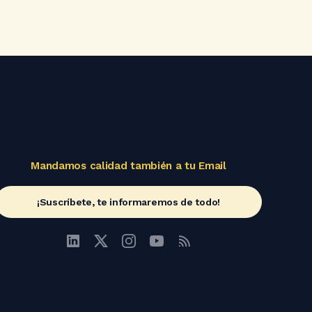
Mandamos calidad también a tu Email
¡Suscríbete, te informaremos de todo!