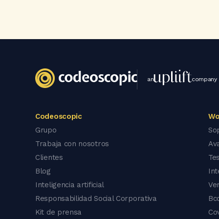
an
company
Codeoscopic
Wo
Grupo
So
Trabaja con nosotros
Av
Clientes
Tes
Blog
In
Inteligencia artificial
Ve
Responsabilidad Social Corporativa
Bc
Kit de prensa
Co