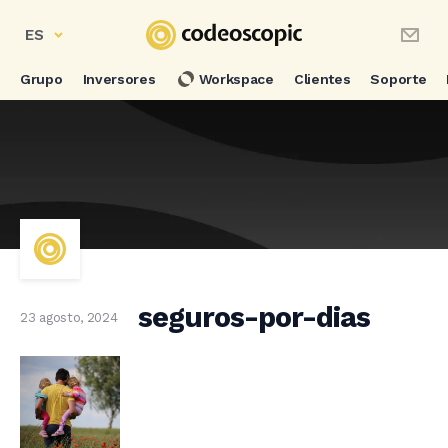
ES
Grupo
Inversores
Workspace
Clientes
Soporte
seguros-por-dias
23 agosto, 2024