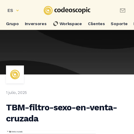
ES
Grupo
Inversores
Workspace
Clientes
Soporte
1 julio, 2025
TBM-filtro-sexo-en-venta-
cruzada