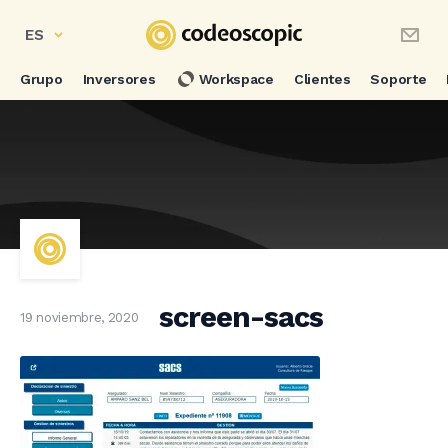
ES
Grupo
Inversores
Workspace
Clientes
Soporte
screen-sacs
19 noviembre, 2020