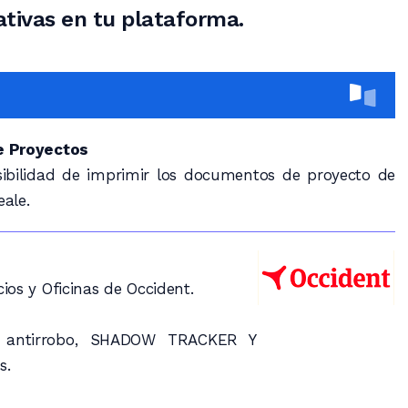
ativas en tu plataforma.
e Proyectos
ibilidad de imprimir los documentos de proyecto de
ale.
os y Oficinas de Occident.
os antirrobo, SHADOW TRACKER Y
s.