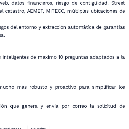
eb, datos financieros, riesgo de contigüidad, Street
el catastro, AEMET, MITECO, múltiples ubicaciones de
riesgos del entorno y extracción automática de garantías
a.
 inteligentes de máximo 10 preguntas adaptados a la
cho más robusto y proactivo para simplificar los
ón que genera y envía por correo la solicitud de