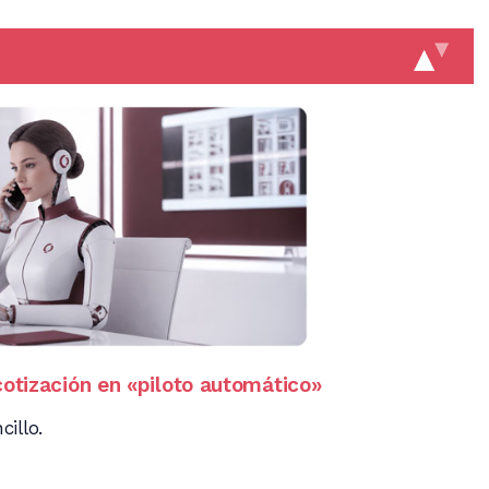
cotización en «piloto automático»
cillo.