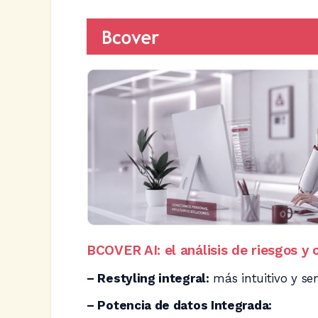
BCOVER AI: el análisis de riesgos y 
– Restyling integral:
más intuitivo y sen
– Potencia de datos Integrada: