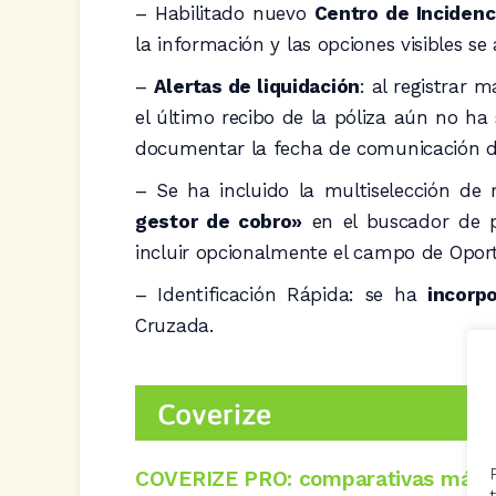
– Habilitado nuevo
Centro de Incidenc
la información y las opciones visibles se 
–
Alertas de liquidación
: al registrar 
el último recibo de la póliza aún no ha
documentar la fecha de comunicación del
– Se ha incluido la multiselección de
gestor de cobro»
en el buscador de p
incluir opcionalmente el campo de Opor
– Identificación Rápida: se ha
incorp
Cruzada.
COVERIZE PRO: comparativas más co