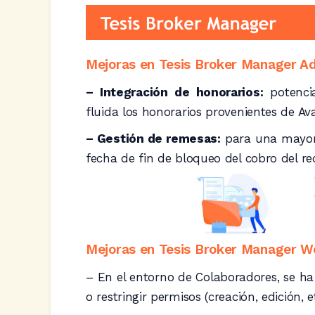
Mejoras en Tesis Broker Manager A
– Integración de honorarios:
potencia
fluida los honorarios provenientes de A
– Gestión de remesas:
para una mayor 
fecha de fin de bloqueo del cobro del re
Mejoras en Tesis Broker Manager W
– En el entorno de Colaboradores, se h
o restringir permisos (creación, edición, et