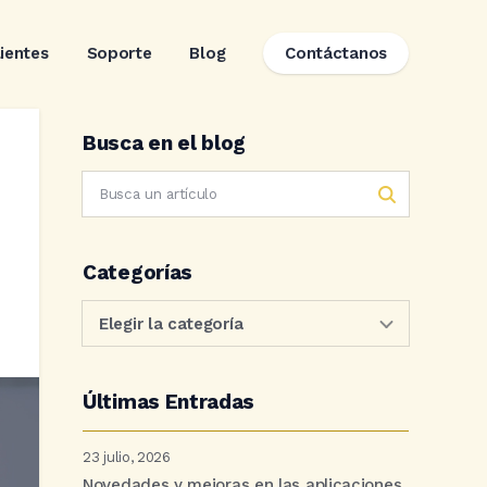
lientes
Soporte
Blog
Contáctanos
Busca en el blog
Categorías
Últimas Entradas
23 julio, 2026
Novedades y mejoras en las aplicaciones.