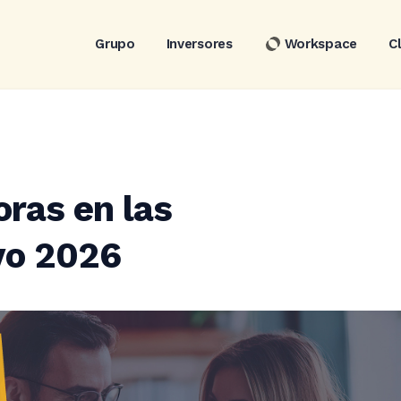
Grupo
Inversores
Workspace
C
ras en las
yo 2026