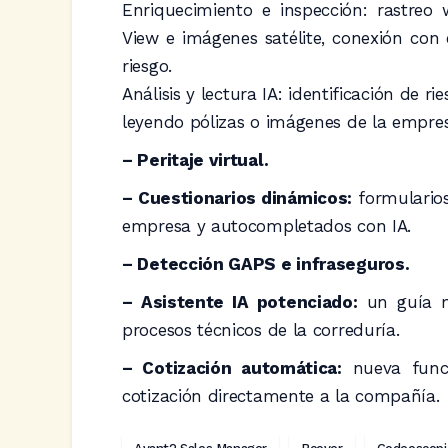
Enriquecimiento e inspección: rastreo w
View e imágenes satélite, conexión con 
riesgo.
Análisis y lectura IA: identificación de 
leyendo pólizas o imágenes de la empres
– Peritaje virtual.
– Cuestionarios dinámicos:
formularios
empresa y autocompletados con IA.
– Detección GAPS e infraseguros.
– Asistente IA potenciado:
un guía mu
procesos técnicos de la correduría.
– Cotización automática:
nueva funci
cotización directamente a la compañía.