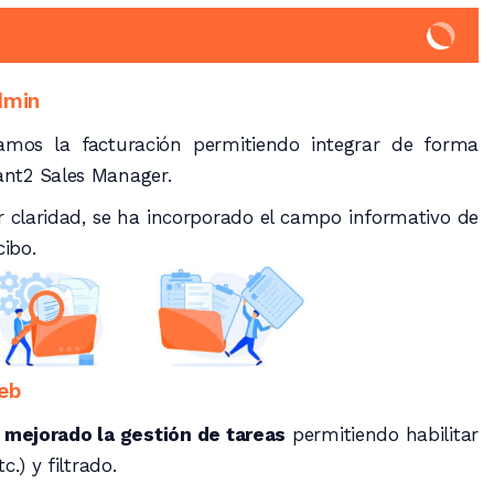
dmin
mos la facturación permitiendo integrar de forma
vant2 Sales Manager.
claridad, se ha incorporado el campo informativo de
cibo.
eb
a
mejorado la gestión de tareas
permitiendo habilitar
c.) y filtrado.