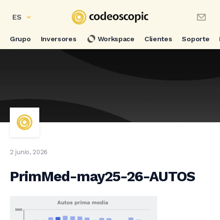
ES
Grupo
Inversores
Workspace
Clientes
Soporte
2 junio, 2026
PrimMed-may25-26-AUTOS