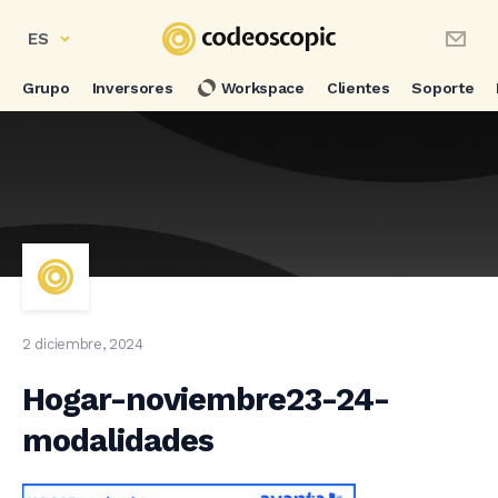
ES
Grupo
Inversores
Workspace
Clientes
Soporte
2 diciembre, 2024
Hogar-noviembre23-24-
modalidades