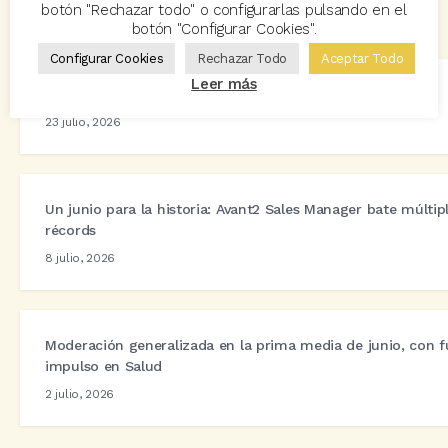
botón "Rechazar todo" o configurarlas pulsando en el
botón "Configurar Cookies".
Artículos relacionados
Configurar Cookies
Rechazar Todo
Aceptar Todo
Leer más
Novedades y mejoras en las aplicaciones. Julio 2026
23 julio, 2026
Un junio para la historia: Avant2 Sales Manager bate múltip
récords
8 julio, 2026
Moderación generalizada en la prima media de junio, con f
impulso en Salud
2 julio, 2026