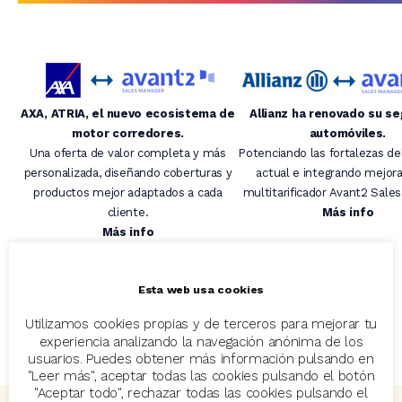
AXA, ATRIA, el nuevo ecosistema de
Allianz ha renovado su s
motor corredores.
automóviles.
Una oferta de valor completa y más
Potenciando las fortalezas de
personalizada, diseñando coberturas y
actual e integrando mejora
productos mejor adaptados a cada
multitarificador Avant2 Sale
cliente.
Más info
Más info
Esta web usa cookies
Avant2 Sales Manager
Codeoscopic Workspace
Utilizamos cookies propias y de terceros para mejorar tu
Tesis Broker Manager
experiencia analizando la navegación anónima de los
usuarios. Puedes obtener más información pulsando en
"Leer más", aceptar todas las cookies pulsando el botón
"Aceptar todo", rechazar todas las cookies pulsando el