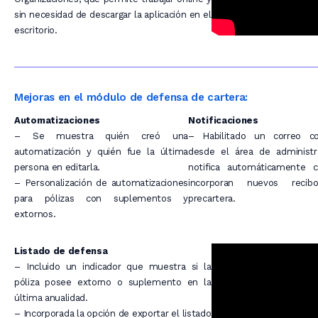
sin necesidad de descargar la aplicación en el
escritorio.
Mejoras en el módulo de defensa de cartera:
Automatizaciones
Notificaciones
– Se muestra quién creó una
– Habilitado un correo con
automatización y quién fue la última
desde el área de administr
persona en editarla.
notifica automáticamente 
– Personalización de automatizaciones
incorporan nuevos reci
para pólizas con suplementos y
precartera.
extornos.
Listado de defensa
– Incluido un indicador que muestra si la
póliza posee extorno o suplemento en la
última anualidad.
– Incorporada la opción de exportar el listado