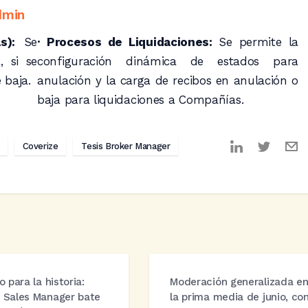
dmin
as):
Se
· Procesos de Liquidaciones:
Se permite la
, si se
configuración dinámica de estados para
 baja.
anulación y la carga de recibos en anulación o
baja para liquidaciones a Compañías.
Coverize
Tesis Broker Manager
o para la historia:
Moderación generalizada e
 Sales Manager bate
la prima media de junio, co