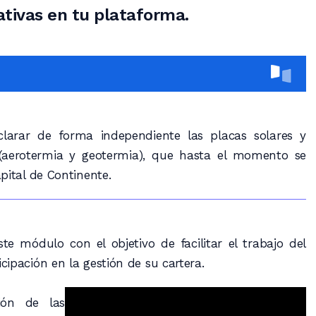
ativas en tu plataforma.
clarar de forma independiente las placas solares y
 (aerotermia y geotermia), que hasta el momento se
pital de Continente.
e módulo con el objetivo de facilitar el trabajo del
ipación en la gestión de su cartera.
ión de las