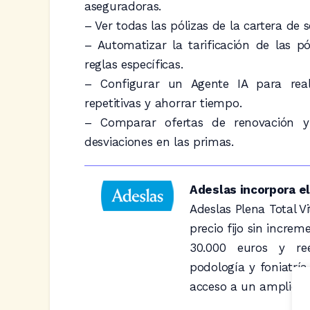
aseguradoras.
– Ver todas las pólizas de la cartera de 
– Automatizar la tarificación de las p
reglas específicas.
– Configurar un Agente IA para real
repetitivas y ahorrar tiempo.
– Comparar ofertas de renovación y
desviaciones en las primas.
Adeslas incorpora e
Adeslas Plena Total V
precio fijo sin increm
30.000 euros y reem
podología y foniatr
acceso a un amplio c