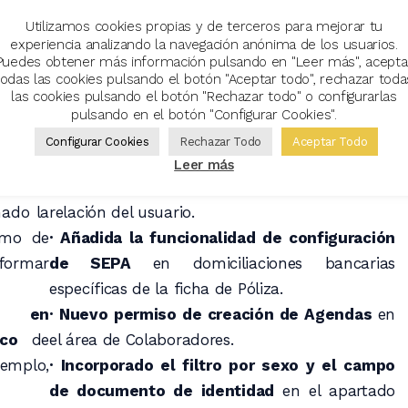
Utilizamos cookies propias y de terceros para mejorar tu
experiencia analizando la navegación anónima de los usuarios.
Puedes obtener más información pulsando en "Leer más", acepta
todas las cookies pulsando el botón "Aceptar todo", rechazar toda
las cookies pulsando el botón "Rechazar todo" o configurarlas
pulsando en el botón "Configurar Cookies".
ria <<
Configurar Cookies
Rechazar Todo
Aceptar Todo
masiva
· Notas: se mejoran los permisos
y se permite
Leer más
.
el control de la edición en función del rol y
nado la
relación del usuario.
imo de
· Añadida la funcionalidad de configuración
nformar
de SEPA
en domiciliaciones bancarias
específicas de la ficha de Póliza.
ad en
· Nuevo permiso de creación de Agendas
en
ico
de
el área de Colaboradores.
jemplo,
· Incorporado el filtro por sexo y el campo
de documento de identidad
en el apartado