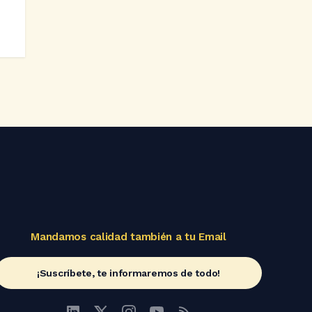
Mandamos calidad también a tu Email
¡Suscríbete, te informaremos de todo!