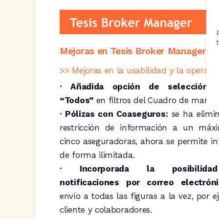
Mejoras en Tesis Broker Manager
>> Mejoras en la usabilidad y la operato
· Añadida opción de selección 
“Todos”
en filtros del Cuadro de mando
· Pólizas con Coaseguros:
se ha elimi
restricción de información a un máx
cinco aseguradoras, ahora se permite i
de forma ilimitada.
· Incorporada la posibilid
notificaciones por correo electrón
envío a todas las figuras a la vez, por e
cliente y colaboradores.