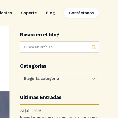
lientes
Soporte
Blog
Contáctanos
Busca en el blog
Categorías
Últimas Entradas
23 julio, 2026
Novedades y mejoras en las aplicaciones.