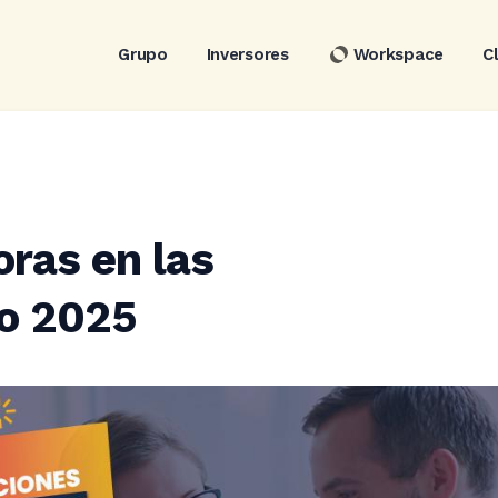
Grupo
Inversores
Workspace
C
ras en las
io 2025