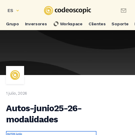
ES
Grupo
Inversores
Workspace
Clientes
Soporte
1 julio, 2026
Autos-junio25-26-
modalidades