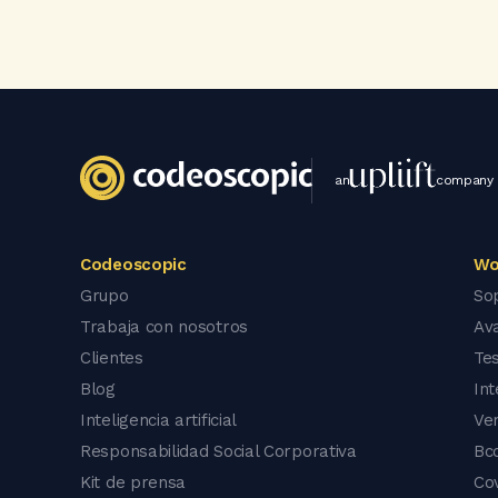
an
company
Codeoscopic
Wo
Grupo
So
Trabaja con nosotros
Av
Clientes
Tes
Blog
In
Inteligencia artificial
Ve
Responsabilidad Social Corporativa
Bc
Kit de prensa
Co