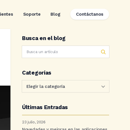
lientes
Soporte
Blog
Contáctanos
Busca en el blog
Categorías
Últimas Entradas
23 julio, 2026
Novedades y mejoras en las aplicaciones.