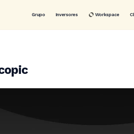
Grupo
Inversores
Workspace
C
copic