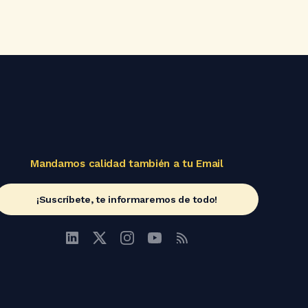
Mandamos calidad también a tu Email
¡Suscríbete, te informaremos de todo!