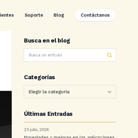
lientes
Soporte
Blog
Contáctanos
Busca en el blog
Categorías
Últimas Entradas
23 julio, 2026
Novedades y mejoras en las aplicaciones.