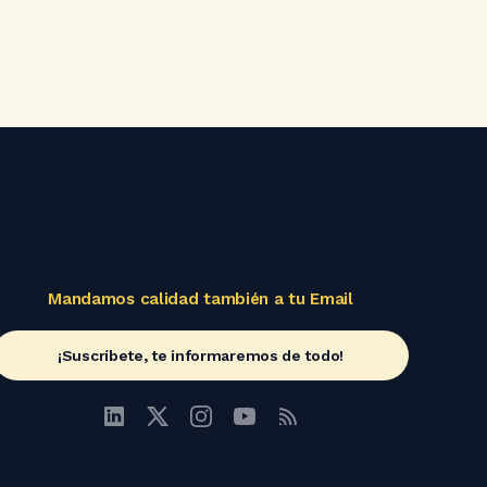
Mandamos calidad también a tu Email
¡Suscríbete, te informaremos de todo!