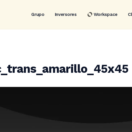
Grupo
Inversores
Workspace
C
c_trans_amarillo_45x45