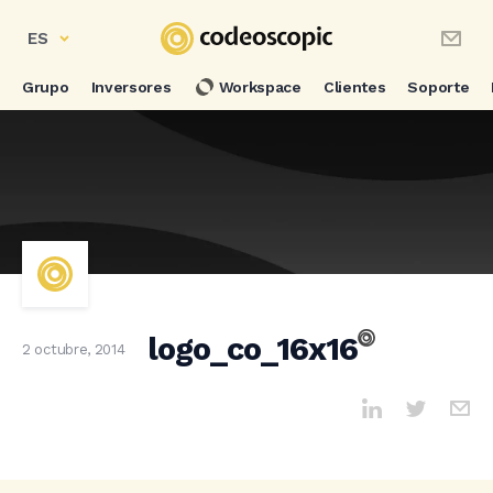
ES
Grupo
Inversores
Workspace
Clientes
Soporte
logo_co_16x16
2 octubre, 2014