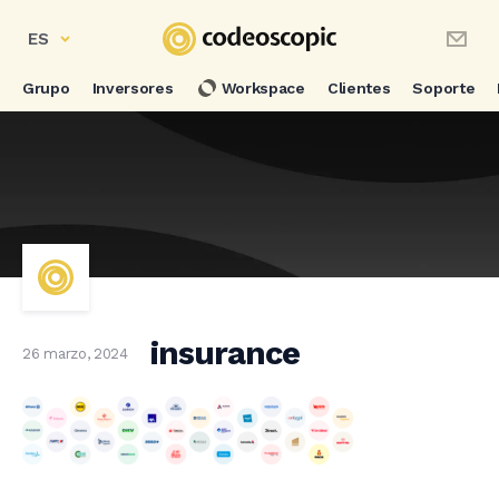
ES
Grupo
Inversores
Workspace
Clientes
Soporte
insurance
26 marzo, 2024