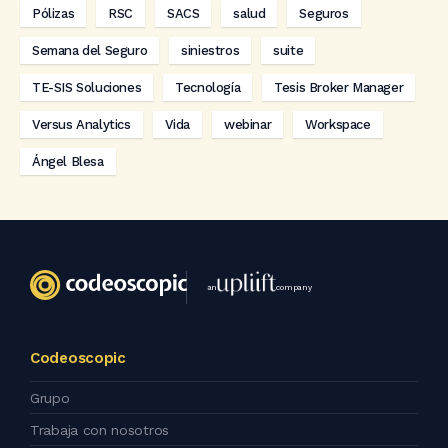
Pólizas
RSC
SACS
salud
Seguros
Semana del Seguro
siniestros
suite
TE-SIS Soluciones
Tecnología
Tesis Broker Manager
Versus Analytics
Vida
webinar
Workspace
Ángel Blesa
an
company
Codeoscopic
Grupo
Trabaja con nosotros