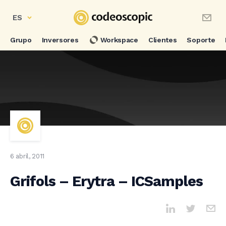
ES
Grupo
Inversores
Workspace
Clientes
Soporte
6 abril, 2011
Grifols – Erytra – ICSamples