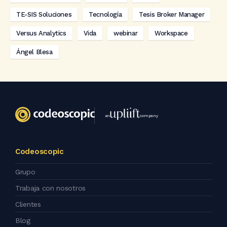
TE-SIS Soluciones
Tecnología
Tesis Broker Manager
Versus Analytics
Vida
webinar
Workspace
Ángel Blesa
an
company
Codeoscopic
Grupo
Trabaja con nosotros
Clientes
Blog