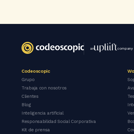
an
company
Codeoscopic
Wo
Grupo
So
Trabaja con nosotros
Av
Clientes
Tes
Blog
In
Inteligencia artificial
Ve
Responsabilidad Social Corporativa
Bc
Kit de prensa
Co