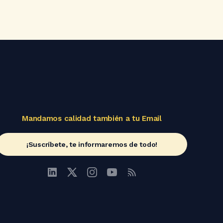
Mandamos calidad también a tu Email
¡Suscríbete, te informaremos de todo!