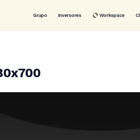
Grupo
Inversores
Workspace
C
80x700