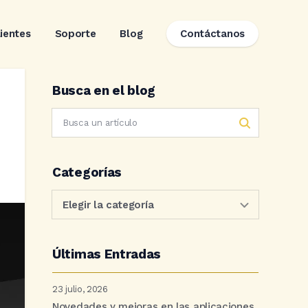
lientes
Soporte
Blog
Contáctanos
Busca en el blog
Categorías
Últimas Entradas
23 julio, 2026
Novedades y mejoras en las aplicaciones.