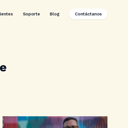
lientes
Soporte
Blog
Contáctanos
te