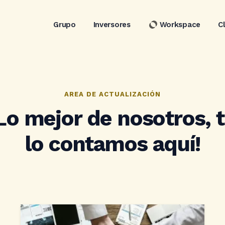
Grupo
Inversores
Workspace
C
AREA DE ACTUALIZACIÓN
Lo mejor de nosotros, 
lo contamos aquí!