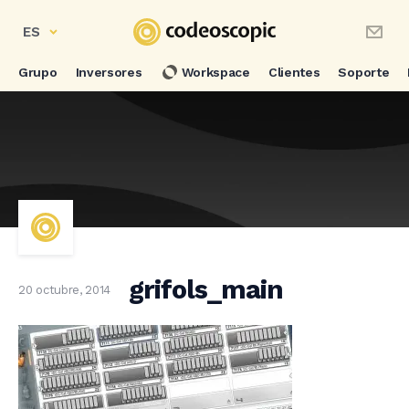
ES
Grupo
Inversores
Workspace
Clientes
Soporte
grifols_main
20 octubre, 2014