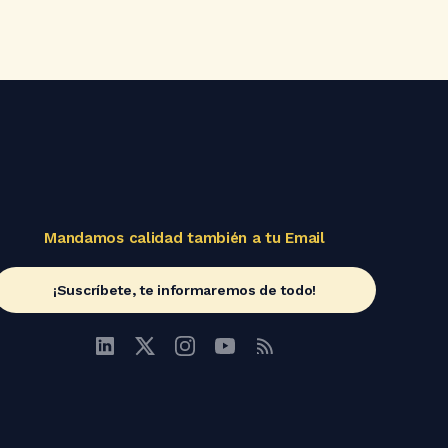
Mandamos calidad también a tu Email
¡Suscríbete, te informaremos de todo!