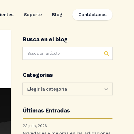
lientes
Soporte
Blog
Contáctanos
Busca en el blog
Categorías
Últimas Entradas
23 julio, 2026
Novedades y mejoras en las aplicaciones.