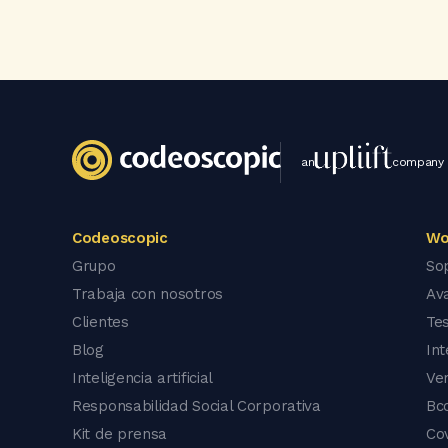
an
company
Codeoscopic
Wo
Grupo
So
Trabaja con nosotros
Av
Clientes
Tes
Blog
In
Inteligencia artificial
Ve
Responsabilidad Social Corporativa
Bc
Kit de prensa
Co