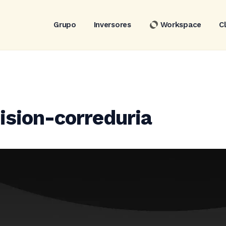
Grupo
Inversores
Workspace
C
ion-correduria