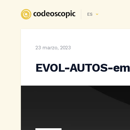
ES
23 marzo, 2023
EVOL-AUTOS-emis