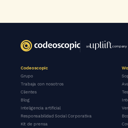
an
company
Codeoscopic
Wo
Grupo
So
Trabaja con nosotros
Av
Clientes
Tes
Blog
In
Inteligencia artificial
Ve
Responsabilidad Social Corporativa
Bc
Kit de prensa
Co