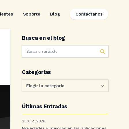
lientes
Soporte
Blog
Contáctanos
Busca en el blog
Categorías
Últimas Entradas
23 julio, 2026
Novedades y mejoras en las aplicaciones.