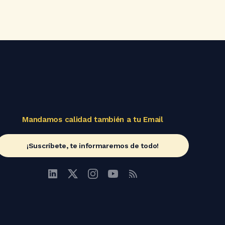
Mandamos calidad también a tu Email
¡Suscríbete, te informaremos de todo!