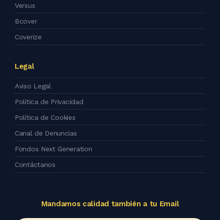
Versus
Bcover
Coverize
Legal
Aviso Legal
Política de Privacidad
Política de Cookies
Canal de Denuncias
Fondos Next Generation
Contáctanos
Mandamos calidad también a tu Email