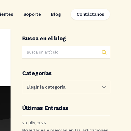
lientes
Soporte
Blog
Contáctanos
Busca en el blog
Categorías
Últimas Entradas
23 julio, 2026
Novedades y mejoras en las aplicaciones.