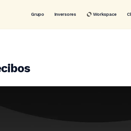
Grupo
Inversores
Workspace
C
ecibos