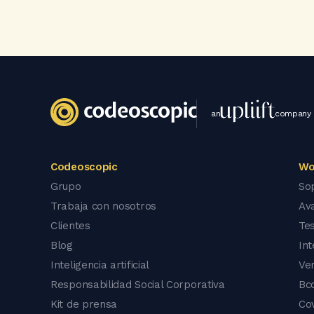
an
company
Codeoscopic
Wo
Grupo
So
Trabaja con nosotros
Av
Clientes
Tes
Blog
In
Inteligencia artificial
Ve
Responsabilidad Social Corporativa
Bc
Kit de prensa
Co