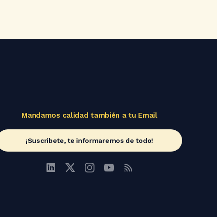
Mandamos calidad también a tu Email
¡Suscríbete, te informaremos de todo!