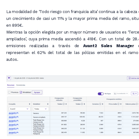
La modalidad de ‘Todo riesgo con franquicia alta’ continua a la cabeza
un crecimiento de casi un 11% y la mayor prima media del ramo, sit
en 895€.
Mientras la opción elegida por un mayor número de usuarios es ‘Terc
ampliados’, cuya prima media ascendió a 418€. Con un total de 28
emisiones realizadas a través de
Avant2 Sales Manager
q
representan el 62% del total de las pólizas emitidas en el ramo
autos.