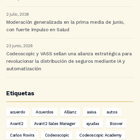
2 julio, 2026
Moderación generalizada en la prima media de junio,
con fuerte impulso en Salud
23 junio, 2026
Codeoscopic y VASS sellan una alianza estratégica para
revolucionar la distribución de seguros mediante IA y
automatización
Etiquetas
acuerdo
Acuerdos
Allianz
asisa
autos
Avant2
Avant2 Sales Manager
ayudas
Bcover
Carlos Rovira
Codeoscopic
Codeoscopic Academy