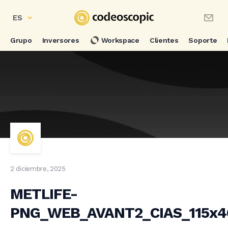
ES
Grupo
Inversores
Workspace
Clientes
Soporte
2 diciembre, 2025
METLIFE-
PNG_WEB_AVANT2_CIAS_115x4