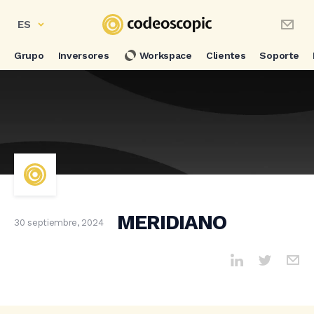
ES
Grupo
Inversores
Workspace
Clientes
Soporte
MERIDIANO
30 septiembre, 2024