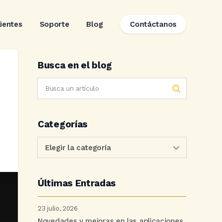
lientes
Soporte
Blog
Contáctanos
Busca en el blog
Categorías
Últimas Entradas
23 julio, 2026
Novedades y mejoras en las aplicaciones.