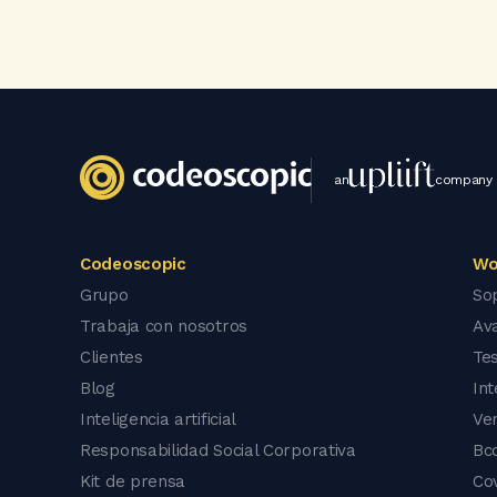
an
company
Codeoscopic
Wo
Grupo
So
Trabaja con nosotros
Av
Clientes
Tes
Blog
In
Inteligencia artificial
Ve
Responsabilidad Social Corporativa
Bc
Kit de prensa
Co