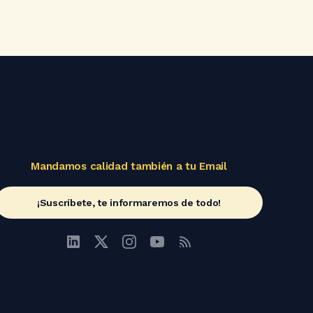
Mandamos calidad también a tu Email
¡Suscríbete, te informaremos de todo!