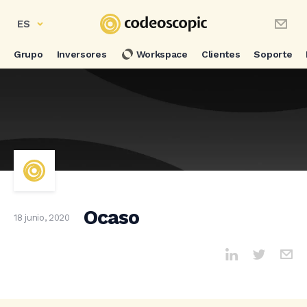
ES
Grupo
Inversores
Workspace
Clientes
Soporte
Ocaso
18 junio, 2020