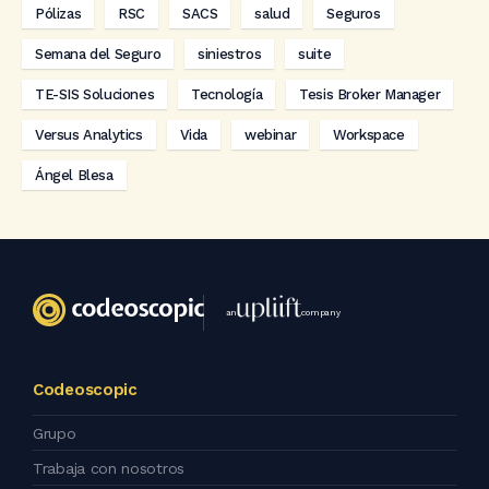
Pólizas
RSC
SACS
salud
Seguros
Semana del Seguro
siniestros
suite
TE-SIS Soluciones
Tecnología
Tesis Broker Manager
Versus Analytics
Vida
webinar
Workspace
Ángel Blesa
an
company
Codeoscopic
Grupo
Trabaja con nosotros