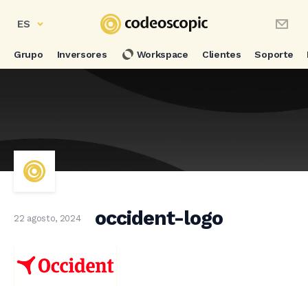
ES
Grupo
Inversores
Workspace
Clientes
Soporte
occident-logo
22 agosto, 2024