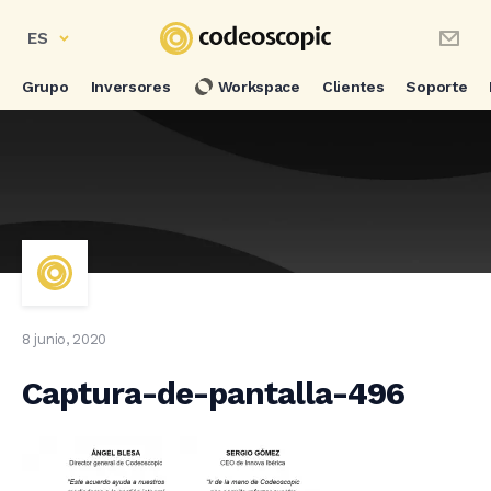
ES
Grupo
Inversores
Workspace
Clientes
Soporte
8 junio, 2020
Captura-de-pantalla-496