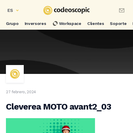
ES
Grupo
Inversores
Workspace
Clientes
Soporte
27 febrero, 2024
Cleverea MOTO avant2_03