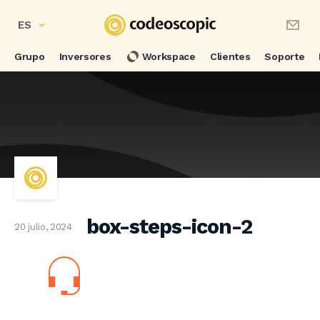
ES
Grupo
Inversores
Workspace
Clientes
Soporte
box-steps-icon-2
20 julio, 2024