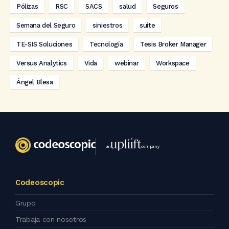
Pólizas
RSC
SACS
salud
Seguros
Semana del Seguro
siniestros
suite
TE-SIS Soluciones
Tecnología
Tesis Broker Manager
Versus Analytics
Vida
webinar
Workspace
Ángel Blesa
an
company
Codeoscopic
Grupo
Trabaja con nosotros