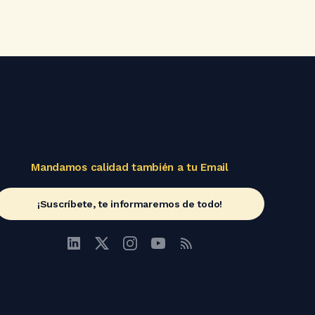
Mandamos calidad también a tu Email
¡Suscríbete, te informaremos de todo!