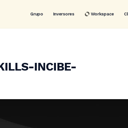
Grupo
Inversores
Workspace
C
KILLS-INCIBE-