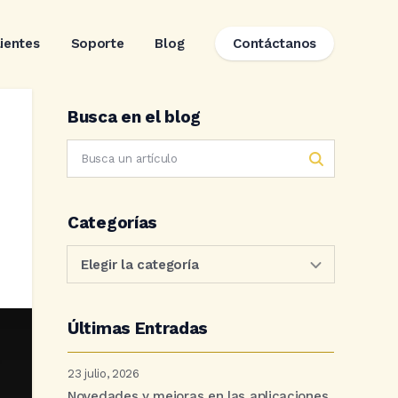
lientes
Soporte
Blog
Contáctanos
Busca en el blog
Categorías
Últimas Entradas
23 julio, 2026
Novedades y mejoras en las aplicaciones.