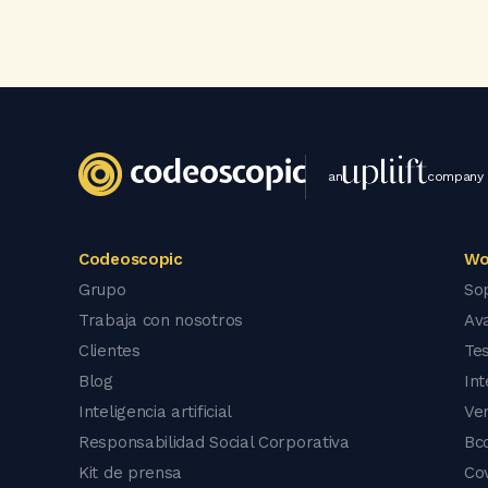
an
company
Codeoscopic
Wo
Grupo
So
Trabaja con nosotros
Av
Clientes
Tes
Blog
In
Inteligencia artificial
Ve
Responsabilidad Social Corporativa
Bc
Kit de prensa
Co