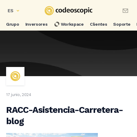
ES
Grupo
Inversores
Workspace
Clientes
Soporte
17 junio, 2024
RACC-Asistencia-Carretera-
blog