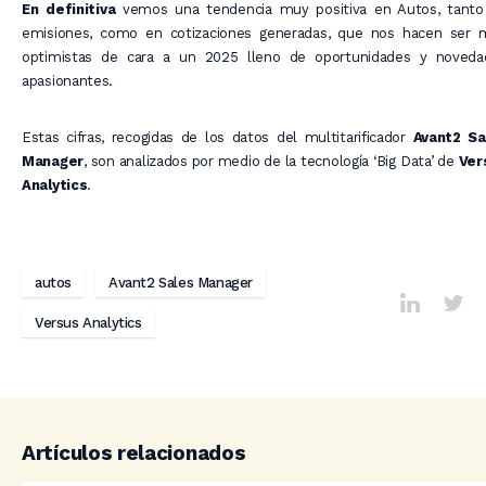
En definitiva
vemos una tendencia muy positiva en Autos, tanto
emisiones, como en cotizaciones generadas, que nos hacen ser 
optimistas de cara a un 2025 lleno de oportunidades y noveda
apasionantes.
Estas cifras, recogidas de los datos del multitarificador
Avant2 Sa
Manager
, son analizados por medio de la tecnología ‘Big Data’ de
Ver
Analytics
.
autos
Avant2 Sales Manager
Versus Analytics
Artículos relacionados