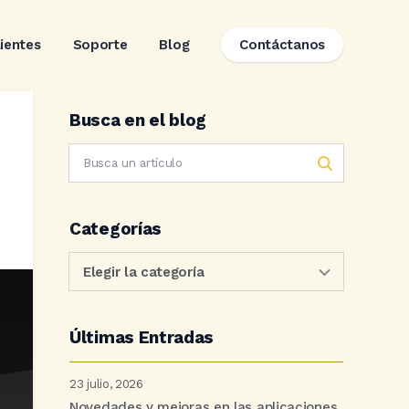
lientes
Soporte
Blog
Contáctanos
Busca en el blog
Categorías
Últimas Entradas
23 julio, 2026
Novedades y mejoras en las aplicaciones.