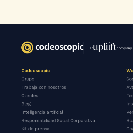
an
company
Codeoscopic
Wo
Grupo
So
Trabaja con nosotros
Av
Clientes
Tes
Blog
In
Inteligencia artificial
Ve
Responsabilidad Social Corporativa
Bc
Kit de prensa
Co