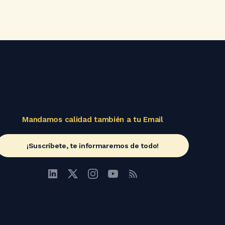
Mandamos calidad también a tu Email
¡Suscríbete, te informaremos de todo!