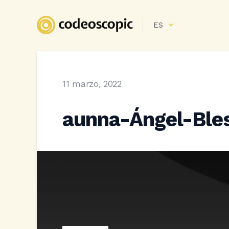
ES
11 marzo, 2022
aunna-Ángel-Ble