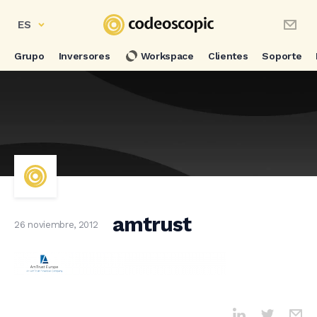
ES
Grupo
Inversores
Workspace
Clientes
Soporte
amtrust
26 noviembre, 2012