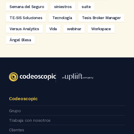
Semana del Seguro
siniestros
suite
TE-SIS Soluciones
Tecnología
Tesis Broker Manager
Versus Analytics
Vida
webinar
Workspace
Ángel Blesa
an
company
Codeoscopic
Grupo
Trabaja con nosotros
Clientes