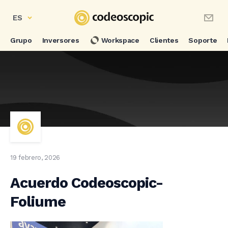
ES
Grupo
Inversores
Workspace
Clientes
Soporte
19 febrero, 2026
Acuerdo Codeoscopic-
Foliume