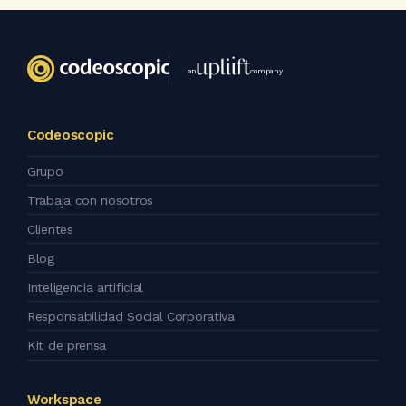
an
company
Codeoscopic
Grupo
Trabaja con nosotros
Clientes
Blog
Inteligencia artificial
Responsabilidad Social Corporativa
Kit de prensa
Workspace